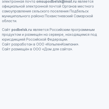
электронная почта
omsupodbelsk@mail.ru
является
официальной электронной почтой Органов местного
самоуправления сельского поселения Подбельск
муниципального района Похвистневский Самарской
области.
Сайт
podbelsk.ru
является
Российским программным
продуктом
и
размещён на сервере, находящемся под
юрисдикцией Российской Федерации
.
Сайт
разработан
в ООО «КопыленКомпани».
Сайт
размещён
в ООО «Дом для сайта».