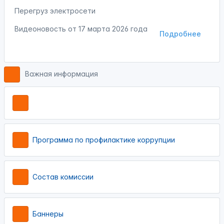
Перегруз электросети
Видеоновость от
17 марта 2026 года
Подробнее
Важная информация
Программа по профилактике коррупции
Состав комиссии
Баннеры