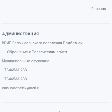
Главная
АДМИНИСТРАЦИЯ
ВРИП Главы сельского поселения Подбельск
Обращение к Посетителям сайта
Муниципальные служащие
+78465661288
+78465661288
omsupodbelsk@mail.ru