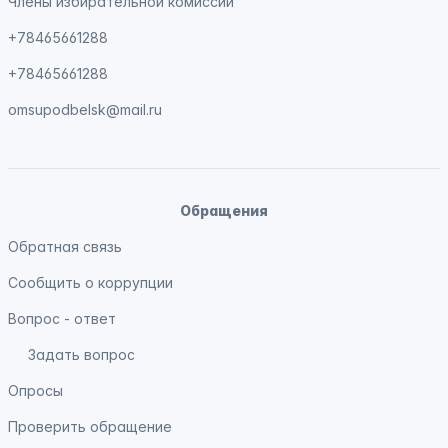
Члены избирательной комиссии
+78465661288
+78465661288
omsupodbelsk@mail.ru
Обращения
Обратная связь
Сообщить о коррупции
Вопрос - ответ
Задать вопрос
Опросы
Проверить обращение