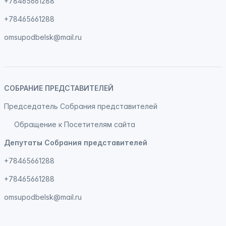
+78465661288
+78465661288
omsupodbelsk@mail.ru
СОБРАНИЕ ПРЕДСТАВИТЕЛЕЙ
Председатель Собрания представителей
Обращение к Посетителям сайта
Депутаты Собрания представителей
+78465661288
+78465661288
omsupodbelsk@mail.ru