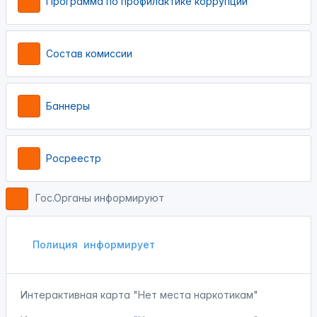
Программа по профилактике коррупции
Состав комиссии
Баннеры
Росреестр
Гос.Органы информируют
Полиция
информирует
Интерактивная карта "Нет места наркотикам"