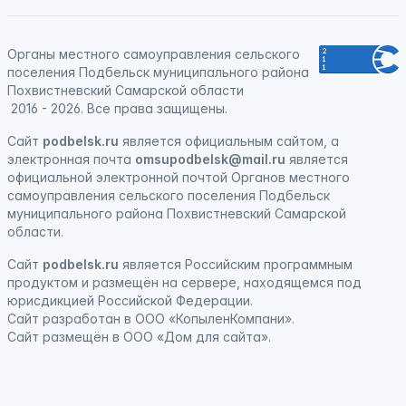
Органы местного самоуправления сельского
поселения Подбельск муниципального района
Похвистневский Самарской области
2016 - 2026. Все права защищены.
Сайт
podbelsk.ru
является официальным сайтом, а
электронная почта
omsupodbelsk@mail.ru
является
официальной электронной почтой Органов местного
самоуправления сельского поселения Подбельск
муниципального района Похвистневский Самарской
области.
Сайт
podbelsk.ru
является
Российским программным
продуктом
и
размещён на сервере, находящемся под
юрисдикцией Российской Федерации
.
Сайт
разработан
в ООО «КопыленКомпани».
Сайт
размещён
в ООО «Дом для сайта».