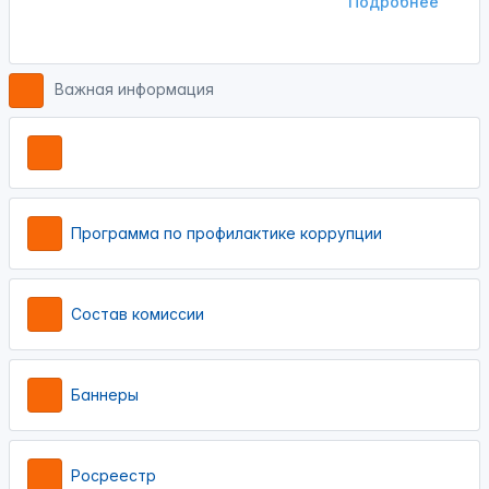
Подробнее
Важная информация
Программа по профилактике коррупции
Состав комиссии
Баннеры
Росреестр