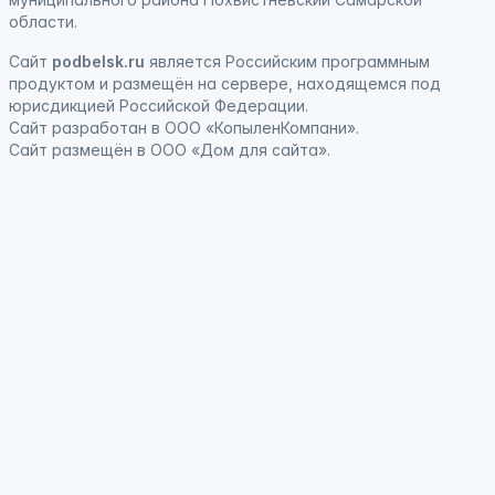
области.
Сайт
podbelsk.ru
является
Российским программным
продуктом
и
размещён на сервере, находящемся под
юрисдикцией Российской Федерации
.
Сайт
разработан
в ООО «КопыленКомпани».
Сайт
размещён
в ООО «Дом для сайта».