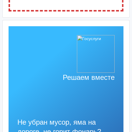
Решаем вместе
Не убран мусор, яма на
дороге, не горит фонарь?