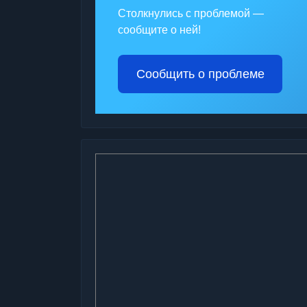
Столкнулись с проблемой —
сообщите о ней!
Сообщить о проблеме