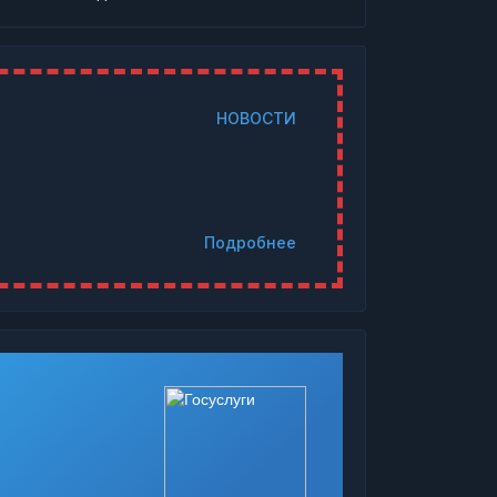
НОВОСТИ
Подробнее