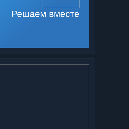
Решаем вместе