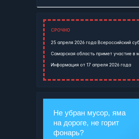
СРОЧНО
25 апреля 2026 года Всероссийский су
Самарская область примет участие в 
Информация от
17 апреля 2026 года
Не убран мусор, яма
на дороге, не горит
фонарь?