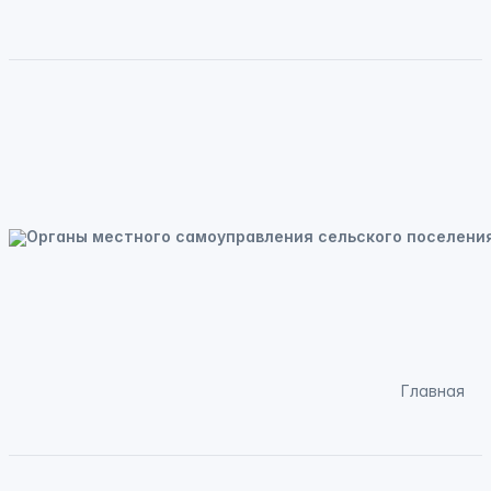
Главная