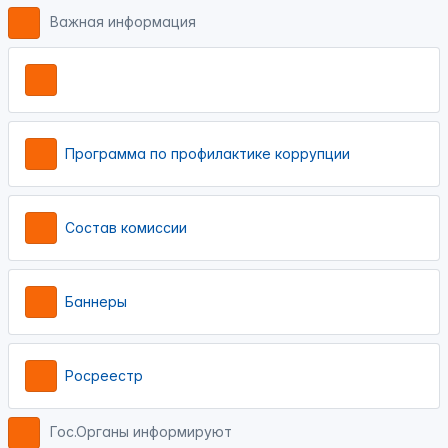
Важная информация
Программа по профилактике коррупции
Состав комиссии
Баннеры
Росреестр
Гос.Органы информируют