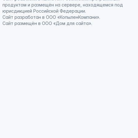
продуктом
и
размещён на сервере, находящемся под
юрисдикцией Российской Федерации
.
Сайт
разработан
в ООО «КопыленКомпани».
Сайт
размещён
в ООО «Дом для сайта».