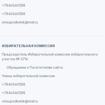
+78465661288
+78465661288
omsupodbelsk@mail.ru
ИЗБИРАТЕЛЬНАЯ КОМИССИЯ
Председатель Избирательной комиссии избирательного
участка № 4716
Обращение к Посетителям сайта
Члены избирательной комиссии
+78465661288
+78465661288
omsupodbelsk@mail.ru