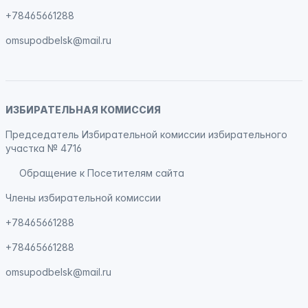
+78465661288
omsupodbelsk@mail.ru
ИЗБИРАТЕЛЬНАЯ КОМИССИЯ
Председатель Избирательной комиссии избирательного
участка № 4716
Обращение к Посетителям сайта
Члены избирательной комиссии
+78465661288
+78465661288
omsupodbelsk@mail.ru