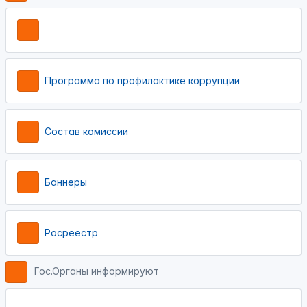
Программа по профилактике коррупции
Состав комиссии
Баннеры
Росреестр
Гос.Органы информируют