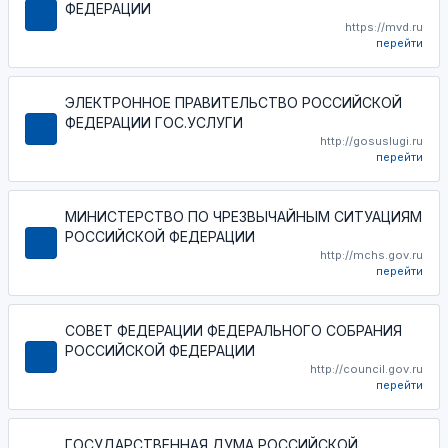
ФЕДЕРАЦИИ
https://mvd.ru
перейти
ЭЛЕКТРОННОЕ ПРАВИТЕЛЬСТВО РОССИЙСКОЙ
ФЕДЕРАЦИИ ГОС.УСЛУГИ
http://gosuslugi.ru
перейти
МИНИСТЕРСТВО ПО ЧРЕЗВЫЧАЙНЫМ СИТУАЦИЯМ
РОССИЙСКОЙ ФЕДЕРАЦИИ
http://mchs.gov.ru
перейти
СОВЕТ ФЕДЕРАЦИИ ФЕДЕРАЛЬНОГО СОБРАНИЯ
РОССИЙСКОЙ ФЕДЕРАЦИИ
http://council.gov.ru
перейти
ГОСУДАРСТВЕННАЯ ДУМА РОССИЙСКОЙ