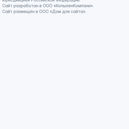
Сайт
разработан
в ООО «КопыленКомпани».
Сайт
размещён
в ООО «Дом для сайта».