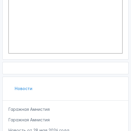
Новости
Гаражная Амнистия
Гаражная Амнистия
Новость от
28 мая 2026 года