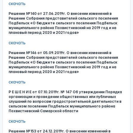
скачать
Решение №140 от 27.06.2019г. О внесении изменений в
Решение Собрания представителей сельского поселения
Подбельск «О бюджете сельского поселения Подбельск
муниципального района Похвистневский на 2019 год и на
плановый период 2020 и 2021 годов»
скачать
Решение №146 от 05.09.2019г. О внесении изменений в
Решение Собрания представителей сельского поселения
Подбельск «О бюджете сельского поселения Подбельск
муниципального района Похвистневский на 2019 год и на
плановый период 2020 и 2021 годов»
скачать
Р Е Ш Е Н И Е от 07.10.2019г. № 147 Об утверждении Порядка
организации и проведении общественных или публичных
слушаний по вопросам градостроительной деятельности в
сельском поселении Подбельск муниципального района
Похвистневский Самарской области
скачать
Решение №153 от 24.12.2019г. О внесении изменений в