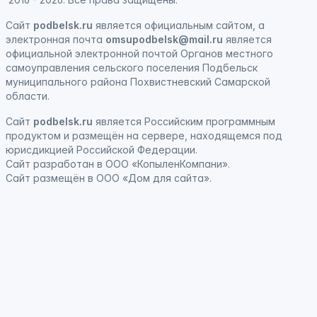
Сайт
podbelsk.ru
является официальным сайтом, а
электронная почта
omsupodbelsk@mail.ru
является
официальной электронной почтой Органов местного
самоуправления сельского поселения Подбельск
муниципального района Похвистневский Самарской
области.
Сайт
podbelsk.ru
является
Российским программным
продуктом
и
размещён на сервере, находящемся под
юрисдикцией Российской Федерации
.
Сайт
разработан
в ООО «КопыленКомпани».
Сайт
размещён
в ООО «Дом для сайта».