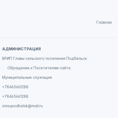
Главная
АДМИНИСТРАЦИЯ
ВРИП Главы сельского поселения Подбельск
Обращение к Посетителям сайта
Муниципальные служащие
+78465661288
+78465661288
omsupodbelsk@mail.ru