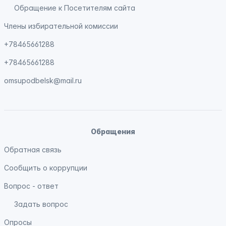
Обращение к Посетителям сайта
Члены избирательной комиссии
+78465661288
+78465661288
omsupodbelsk@mail.ru
Обращения
Обратная связь
Сообщить о коррупции
Вопрос - ответ
Задать вопрос
Опросы