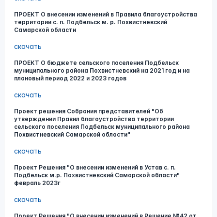
ПРОЕКТ О внесении изменений в Правила благоустройства
территории с. п. Подбельск м. р. Похвистневский
Самарской области
скачать
ПРОЕКТ О бюджете сельского поселения Подбельск
муниципального района Похвистневский на 2021 год и на
плановый период 2022 и 2023 годов
скачать
Проект решения Собрания представителей "Об
утверждении Правил благоустройства территории
сельского поселения Подбельск муниципального района
Похвистневский Самарской области"
скачать
Проект Решения "О внесении изменений в Устав с. п.
Подбельск м.р. Похвистневский Самарской области"
февраль 2023г
скачать
Проект Решения "О внесении изменений в Решение №42 от