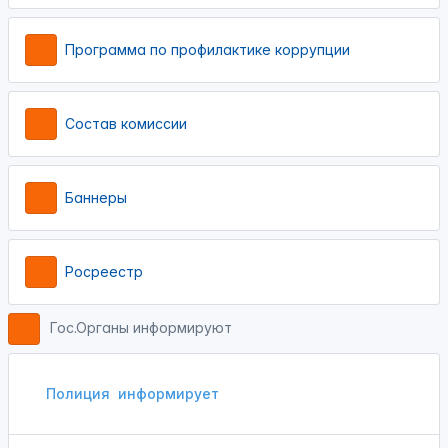
Программа по профилактике коррупции
Состав комиссии
Баннеры
Росреестр
Гос.Органы информируют
Полиция
информирует