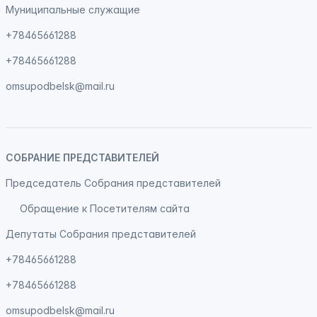
Муниципальные служащие
+78465661288
+78465661288
omsupodbelsk@mail.ru
СОБРАНИЕ ПРЕДСТАВИТЕЛЕЙ
Председатель Собрания представителей
Обращение к Посетителям сайта
Депутаты Собрания представителей
+78465661288
+78465661288
omsupodbelsk@mail.ru