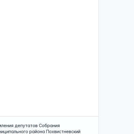
ления депутатов Собрания
ниципального района Похвистневский