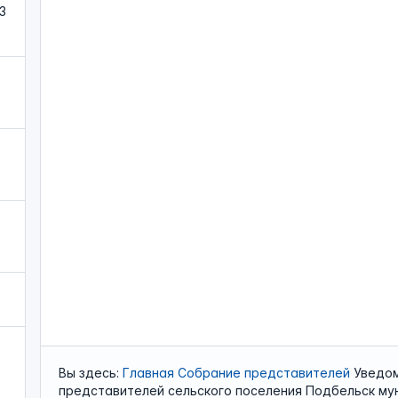
3
Вы здесь:
Главная
Собрание представителей
Уведом
представителей сельского поселения Подбельск му