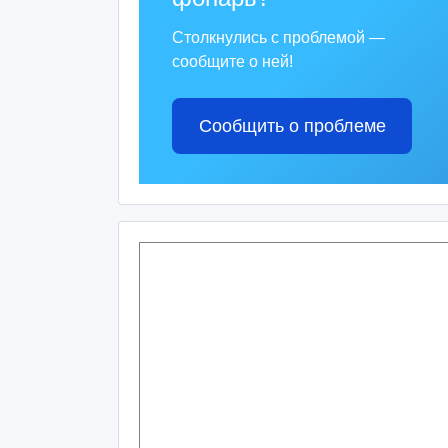
Столкнулись с проблемой —
сообщите о ней!
Сообщить о проблеме