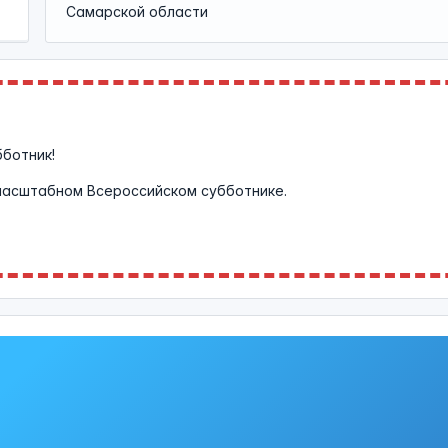
Самарской области
бботник!
масштабном Всероссийском субботнике.