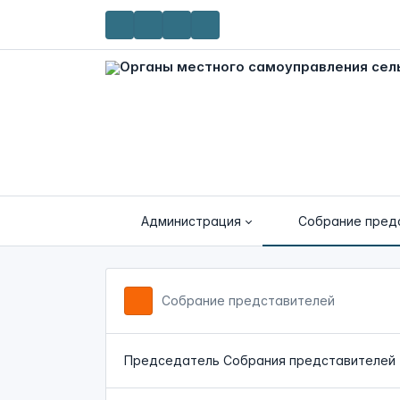
Администрация
Собрание пред
Собрание представителей
Председатель Собрания представителей