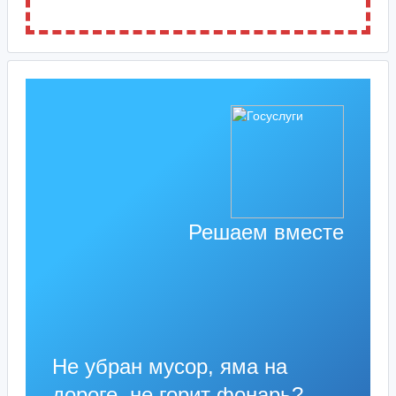
Решаем вместе
Не убран мусор, яма на
дороге, не горит фонарь?