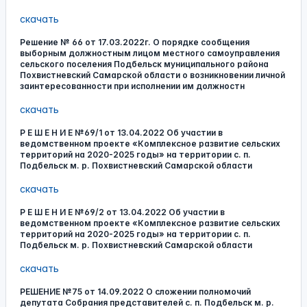
скачать
Решение № 66 от 17.03.2022г. О порядке сообщения
выборным должностным лицом местного самоуправления
сельского поселения Подбельск муниципального района
Похвистневский Самарской области о возникновении личной
заинтересованности при исполнении им должностн
скачать
Р Е Ш Е Н И Е №69/1 от 13.04.2022 Об участии в
ведомственном проекте «Комплексное развитие сельских
территорий на 2020-2025 годы» на территории с. п.
Подбельск м. р. Похвистневский Самарской области
скачать
Р Е Ш Е Н И Е №69/2 от 13.04.2022 Об участии в
ведомственном проекте «Комплексное развитие сельских
территорий на 2020-2025 годы» на территории с. п.
Подбельск м. р. Похвистневский Самарской области
скачать
РЕШЕНИЕ №75 от 14.09.2022 О сложении полномочий
депутата Собрания представителей с. п. Подбельск м. р.