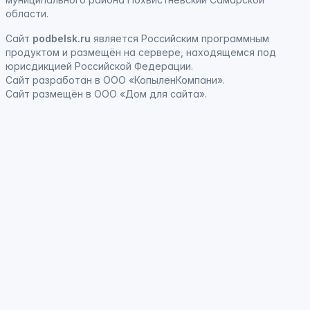
области.
Сайт
podbelsk.ru
является
Российским программным
продуктом
и
размещён на сервере, находящемся под
юрисдикцией Российской Федерации
.
Сайт
разработан
в ООО «КопыленКомпани».
Сайт
размещён
в ООО «Дом для сайта».