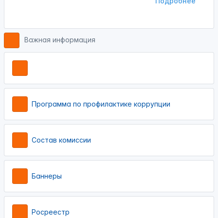
Подробнее
Важная информация
Программа по профилактике коррупции
Состав комиссии
Баннеры
Росреестр