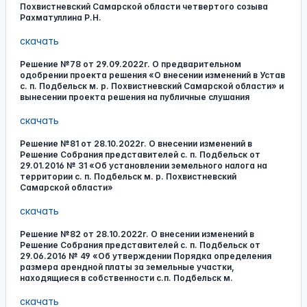
Похвистневский Самарской области четвертого созыва
Рахматуллина Р.Н.
скачать
Решение №78 от 29.09.2022г. О предварительном
одобрении проекта решения «О внесении изменений в Устав
с. п. Подбельск м. р. Похвистневский Самарской области» и
вынесении проекта решения на публичные слушания
скачать
Решение №81 от 28.10.2022г. О внесении изменений в
Решение Собрания представителей с. п. Подбельск от
29.01.2016 № 31 «Об установлении земельного налога на
территории с. п. Подбельск м. р. Похвистневский
Самарской области»
скачать
Решение №82 от 28.10.2022г. О внесении изменений в
Решение Собрания представителей с. п. Подбельск от
29.06.2016 № 49 «Об утверждении Порядка определения
размера арендной платы за земельные участки,
находящиеся в собственности с.п. Подбельск м.
скачать