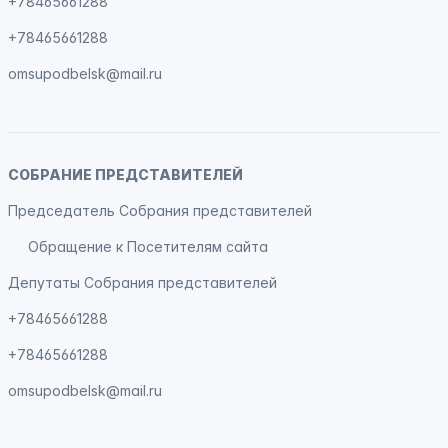
+78465661288
+78465661288
omsupodbelsk@mail.ru
СОБРАНИЕ ПРЕДСТАВИТЕЛЕЙ
Председатель Собрания представителей
Обращение к Посетителям сайта
Депутаты Собрания представителей
+78465661288
+78465661288
omsupodbelsk@mail.ru