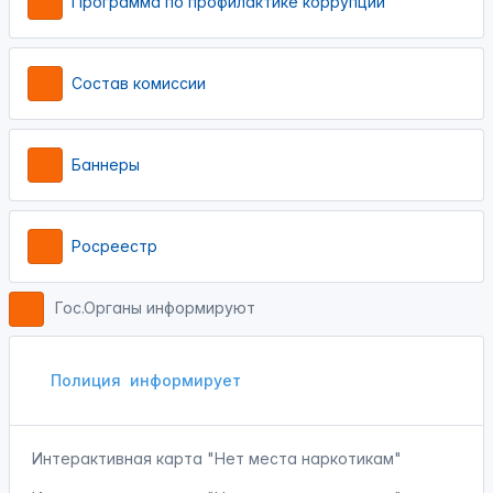
Программа по профилактике коррупции
Состав комиссии
Баннеры
Росреестр
Гос.Органы информируют
Полиция
информирует
Интерактивная карта "Нет места наркотикам"