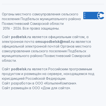
Органы местного самоуправления сельского
поселения Подбельск муниципального района
Похвистневский Самарской области
2016 - 2026. Все права защищены.
Сайт
podbelsk.ru
является официальным сайтом, а
электронная почта
omsupodbelsk@mail.ru
является
официальной электронной почтой Органов местного
самоуправления сельского поселения Подбельск
муниципального района Похвистневский Самарской
области.
Сайт
podbelsk.ru
является
Российским программным
продуктом
и
размещён на сервере, находящемся под
юрисдикцией Российской Федерации
.
Сайт
разработан
в ООО «КопыленКомпани».
Сайт
размещён
в ООО «Дом для сайта».