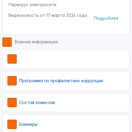
Перегруз электросети
Видеоновость от
17 марта 2026 года
Подробнее
Важная информация
Программа по профилактике коррупции
Состав комиссии
Баннеры