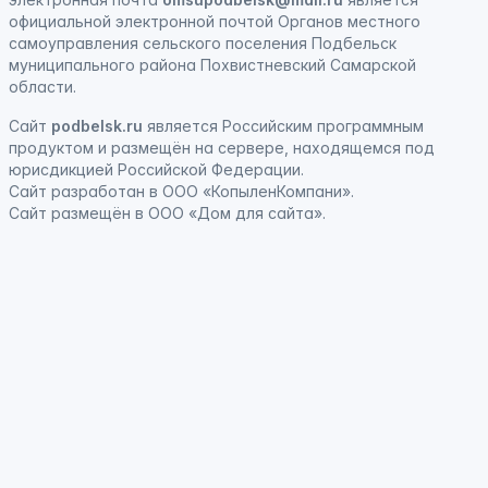
официальной электронной почтой Органов местного
самоуправления сельского поселения Подбельск
муниципального района Похвистневский Самарской
области.
Сайт
podbelsk.ru
является
Российским программным
продуктом
и
размещён на сервере, находящемся под
юрисдикцией Российской Федерации
.
Сайт
разработан
в ООО «КопыленКомпани».
Сайт
размещён
в ООО «Дом для сайта».