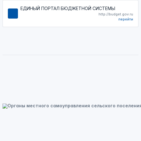
ЕДИНЫЙ ПОРТАЛ БЮДЖЕТНОЙ СИСТЕМЫ
http://budget.gov.ru
перейти