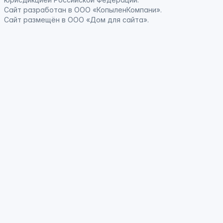
Сайт
разработан
в ООО «КопыленКомпани».
Сайт
размещён
в ООО «Дом для сайта».