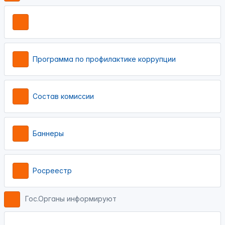
Программа по профилактике коррупции
Состав комиссии
Баннеры
Росреестр
Гос.Органы информируют