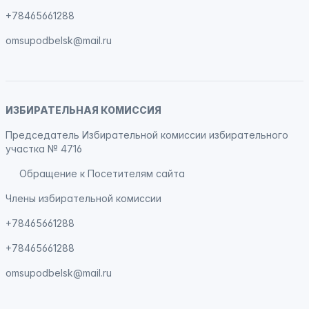
+78465661288
omsupodbelsk@mail.ru
ИЗБИРАТЕЛЬНАЯ КОМИССИЯ
Председатель Избирательной комиссии избирательного
участка № 4716
Обращение к Посетителям сайта
Члены избирательной комиссии
+78465661288
+78465661288
omsupodbelsk@mail.ru