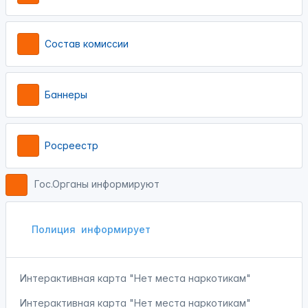
Состав комиссии
Баннеры
Росреестр
Гос.Органы информируют
Полиция
информирует
Интерактивная карта "Нет места наркотикам"
Интерактивная карта "Нет места наркотикам"