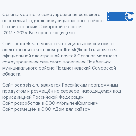
Органы местного самоуправления сельского
поселения Подбельск муниципального района
Похвистневский Самарской области
2016 - 2026. Все права защищены.
Сайт
podbelsk.ru
является официальным сайтом, а
электронная почта
omsupodbelsk@mail.ru
является
официальной электронной почтой Органов местного
самоуправления сельского поселения Подбельск
муниципального района Похвистневский Самарской
области.
Сайт
podbelsk.ru
является
Российским программным
продуктом
и
размещён на сервере, находящемся под
юрисдикцией Российской Федерации
.
Сайт
разработан
в ООО «КопыленКомпани».
Сайт
размещён
в ООО «Дом для сайта».