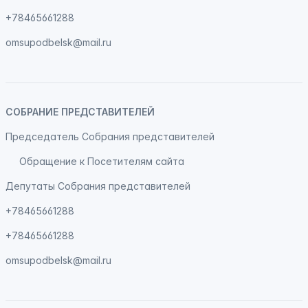
+78465661288
omsupodbelsk@mail.ru
СОБРАНИЕ ПРЕДСТАВИТЕЛЕЙ
Председатель Собрания представителей
Обращение к Посетителям сайта
Депутаты Собрания представителей
+78465661288
+78465661288
omsupodbelsk@mail.ru