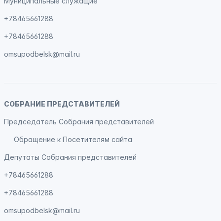
Муниципальные служащие
+78465661288
+78465661288
omsupodbelsk@mail.ru
СОБРАНИЕ ПРЕДСТАВИТЕЛЕЙ
Председатель Собрания представителей
Обращение к Посетителям сайта
Депутаты Собрания представителей
+78465661288
+78465661288
omsupodbelsk@mail.ru