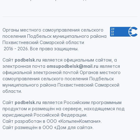
Органы местного самоуправления сельского
поселения Подбельск муниципального района
Похвистневский Самарской области
2016 - 2026. Все права защищены.
Сайт
podbelsk.ru
является официальным сайтом, а
электронная почта
omsupodbelsk@mail.ru
является
официальной электронной почтой Органов местного
самоуправления сельского поселения Подбельск
муниципального района Похвистневский Самарской
области.
Сайт
podbelsk.ru
является
Российским программным
продуктом
и
размещён на сервере, находящемся под
юрисдикцией Российской Федерации
.
Сайт
разработан
в ООО «КопыленКомпани».
Сайт
размещён
в ООО «Дом для сайта».