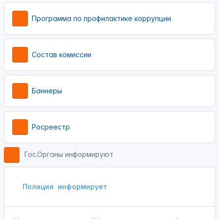
Программа по профилактике коррупции
Состав комиссии
Баннеры
Росреестр
Гос.Органы информируют
Полиция
информирует