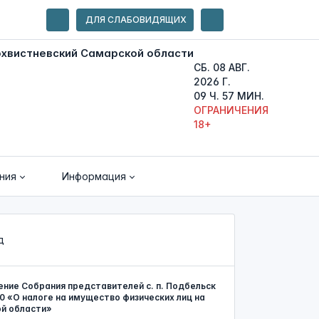
ДЛЯ СЛАБОВИДЯЩИХ
СБ. 08 АВГ.
2026 Г.
09 Ч. 57 МИН.
ОГРАНИЧЕНИЯ
18+
ния
Информация
д
ение Собрания представителей с. п. Подбельск
30 «О налоге на имущество физических лиц на
ой области»