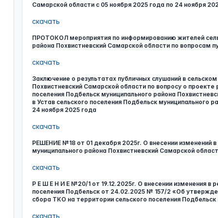
Самарской области с 05 ноября 2025 года по 24 ноября 202
скачать
ПРОТОКОЛ мероприятия по информированию жителей сель
района Похвистневский Самарской области по вопросам пу
скачать
Заключение о результатах публичных слушаний в сельском
Похвистневский Самарской области по вопросу о проекте
поселения Подбельск муниципального района Похвистневс
в Устав сельского поселения Подбельск муниципального р
24 ноября 2025 года
скачать
РЕШЕНИЕ №18 от 01 декабря 2025г. О внесении изменений в
муниципального района Похвистневский Самарской облас
скачать
Р Е Ш Е Н И Е №20/1 от 19.12.2025г. О внесении изменения 
поселения Подбельск от 24.02.2025 № 157/2 «Об утвержде
сбора ТКО на территории сельского поселения Подбельск 
скачать