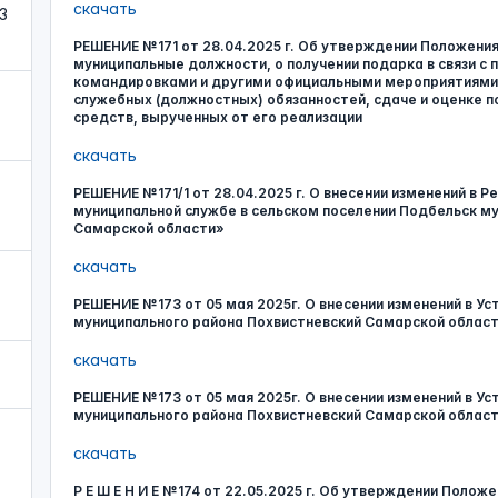
скачать
3
РЕШЕНИЕ №171 от 28.04.2025 г. Об утверждении Положен
муниципальные должности, о получении подарка в связи 
командировками и другими официальными мероприятиями, 
служебных (должностных) обязанностей, сдаче и оценке по
средств, вырученных от его реализации
скачать
РЕШЕНИЕ №171/1 от 28.04.2025 г. О внесении изменений в Р
муниципальной службе в сельском поселении Подбельск м
Самарской области»
скачать
РЕШЕНИЕ №173 от 05 мая 2025г. О внесении изменений в Ус
муниципального района Похвистневский Самарской облас
скачать
РЕШЕНИЕ №173 от 05 мая 2025г. О внесении изменений в Ус
муниципального района Похвистневский Самарской облас
скачать
Р Е Ш Е Н И Е №174 от 22.05.2025 г. Об утверждении Полож