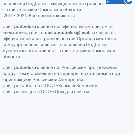
поселения Подбельск муниципального района
Похвистневский Самарской области
2016 - 2026. Все права защищены.
Сайт
podbelsk.ru
является официальным сайтом, а
электронная почта
omsupodbelsk@mail.ru
является
официальной электронной почтой Органов местного
самоуправления сельского поселения Подбельск
муниципального района Похвистневский Самарской
области.
Сайт
podbelsk.ru
является
Российским программным
продуктом
и
размещён на сервере, находящемся под
юрисдикцией Российской Федерации
.
Сайт
разработан
в ООО «КопыленКомпани».
Сайт
размещён
в ООО «Дом для сайта».