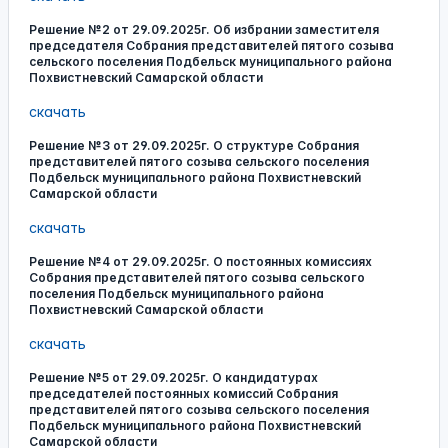
Решение №2 от 29.09.2025г. Об избрании заместителя
председателя Собрания представителей пятого созыва
сельского поселения Подбельск муниципального района
Похвистневский Самарской области
скачать
Решение №3 от 29.09.2025г. О структуре Собрания
представителей пятого созыва сельского поселения
Подбельск муниципального района Похвистневский
Самарской области
скачать
Решение №4 от 29.09.2025г. О постоянных комиссиях
Собрания представителей пятого созыва сельского
поселения Подбельск муниципального района
Похвистневский Самарской области
скачать
Решение №5 от 29.09.2025г. О кандидатурах
председателей постоянных комиссий Собрания
представителей пятого созыва сельского поселения
Подбельск муниципального района Похвистневский
Самарской области