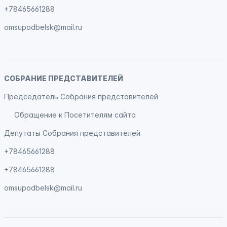
+78465661288
omsupodbelsk@mail.ru
СОБРАНИЕ ПРЕДСТАВИТЕЛЕЙ
Председатель Собрания представителей
Обращение к Посетителям сайта
Депутаты Собрания представителей
+78465661288
+78465661288
omsupodbelsk@mail.ru