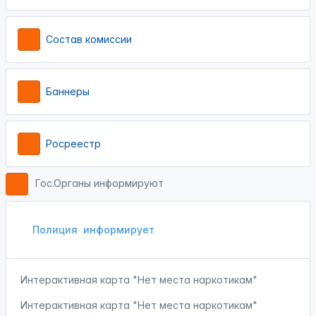
Состав комиссии
Баннеры
Росреестр
Гос.Органы информируют
Полиция
информирует
Интерактивная карта "Нет места наркотикам"
Интерактивная карта "Нет места наркотикам"