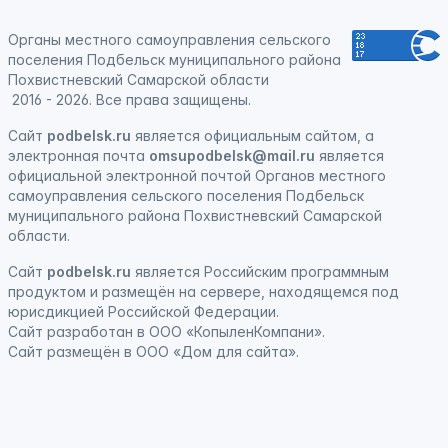
Органы местного самоуправления сельского
поселения Подбельск муниципального района
Похвистневский Самарской области
2016 - 2026. Все права защищены.
Сайт
podbelsk.ru
является официальным сайтом, а
электронная почта
omsupodbelsk@mail.ru
является
официальной электронной почтой Органов местного
самоуправления сельского поселения Подбельск
муниципального района Похвистневский Самарской
области.
Сайт
podbelsk.ru
является
Российским программным
продуктом
и
размещён на сервере, находящемся под
юрисдикцией Российской Федерации
.
Сайт
разработан
в ООО «КопыленКомпани».
Сайт
размещён
в ООО «Дом для сайта».