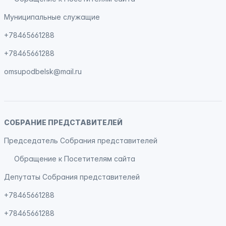
Муниципальные служащие
+78465661288
+78465661288
omsupodbelsk@mail.ru
СОБРАНИЕ ПРЕДСТАВИТЕЛЕЙ
Председатель Собрания представителей
Обращение к Посетителям сайта
Депутаты Собрания представителей
+78465661288
+78465661288