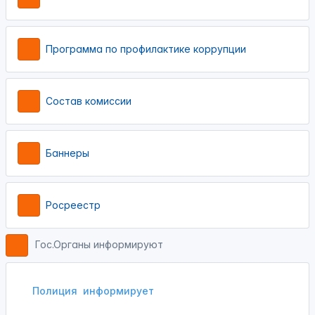
Программа по профилактике коррупции
Состав комиссии
Баннеры
Росреестр
Гос.Органы информируют
Полиция
информирует