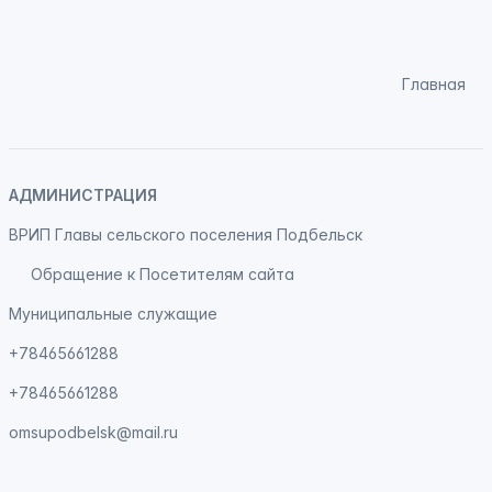
Главная
АДМИНИСТРАЦИЯ
ВРИП Главы сельского поселения Подбельск
Обращение к Посетителям сайта
Муниципальные служащие
+78465661288
+78465661288
omsupodbelsk@mail.ru