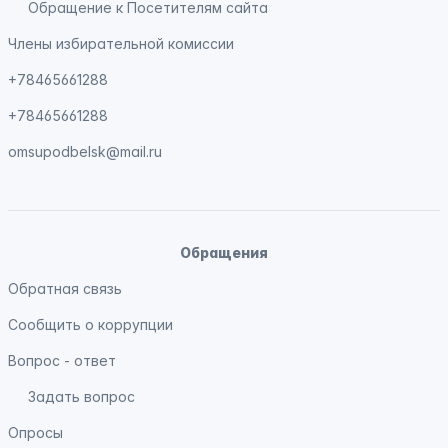
Обращение к Посетителям сайта
Члены избирательной комиссии
+78465661288
+78465661288
omsupodbelsk@mail.ru
Обращения
Обратная связь
Сообщить о коррупции
Вопрос - ответ
Задать вопрос
Опросы