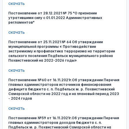
скачать
Постановление от 28.12.2021 № 75 "О признании
утратившими силу с 01.01.2022 Административных
регламентов"
скачать
Постановление от 25.11.2021 № 64 Об утверждении
муниципальной программы « Противодействие
экстремизму и профилактика терроризма на территории
сельского поселения Подбельск муниципального района
Похвистневский на 2022-2026 годы»
скачать
Постановление №60 от 16.11.2021г.Об утверждении Перечня
главных администраторов источников финансирования
дефицита бюджета с. п. Подбельск м. р. Похвистневский
Самарской области на 2022 год и на плановый период 2023
- 2024 годов
скачать
Постановление №59 от 16.11.2021г.Об утверждении Перечня
главных администраторов доходов бюджета с. п.
Подбельск м. р. Похвистневский Самарской области на