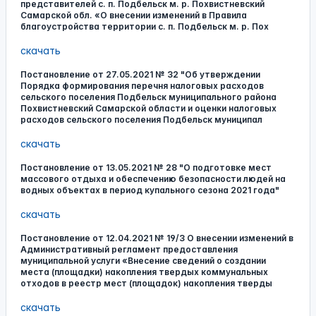
представителей с. п. Подбельск м. р. Похвистневский
Самарской обл. «О внесении изменений в Правила
благоустройства территории с. п. Подбельск м. р. Пох
скачать
Постановление от 27.05.2021 № 32 "Об утверждении
Порядка формирования перечня налоговых расходов
сельского поселения Подбельск муниципального района
Похвистневский Самарской области и оценки налоговых
расходов сельского поселения Подбельск муниципал
скачать
Постановление от 13.05.2021 № 28 "О подготовке мест
массового отдыха и обеспечению безопасности людей на
водных объектах в период купального сезона 2021 года"
скачать
Постановление от 12.04.2021 № 19/3 О внесении изменений в
Административный регламент предоставления
муниципальной услуги «Внесение сведений о создании
места (площадки) накопления твердых коммунальных
отходов в реестр мест (площадок) накопления тверды
скачать