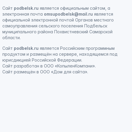
Сайт
podbelsk.ru
является официальным сайтом, а
электронная почта
omsupodbelsk@mail.ru
является
официальной электронной почтой Органов местного
самоуправления сельского поселения Подбельск
муниципального района Похвистневский Самарской
области.
Сайт
podbelsk.ru
является
Российским программным
продуктом
и
размещён на сервере, находящемся под
юрисдикцией Российской Федерации
.
Сайт
разработан
в ООО «КопыленКомпани».
Сайт
размещён
в ООО «Дом для сайта».