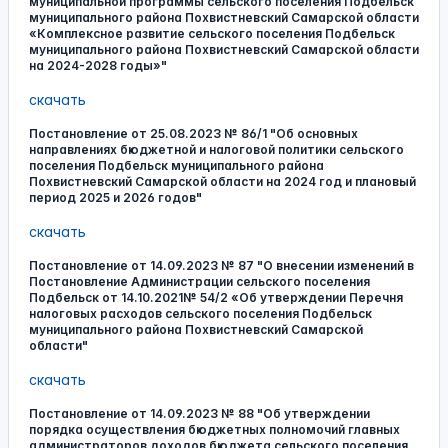
муниципальной программы сельского поселения Подбельск
муниципального района Похвистневский Самарской области
«Комплексное развитие сельского поселения Подбельск
муниципального района Похвистневский Самарской области
на 2024-2028 годы»"
скачать
Постановление от 25.08.2023 № 86/1 "Об основных
направлениях бюджетной и налоговой политики сельского
поселения Подбельск муниципального района
Похвистневский Самарской области на 2024 год и плановый
период 2025 и 2026 годов"
скачать
Постановление от 14.09.2023 № 87 "О внесении изменений в
Постановление Администрации сельского поселения
Подбельск от 14.10.2021№ 54/2 «Об утверждении Перечня
налоговых расходов сельского поселения Подбельск
муниципального района Похвистневский Самарской
области"
скачать
Постановление от 14.09.2023 № 88 "Об утверждении
порядка осуществления бюджетных полномочий главных
администраторов доходов бюджета сельского поселения