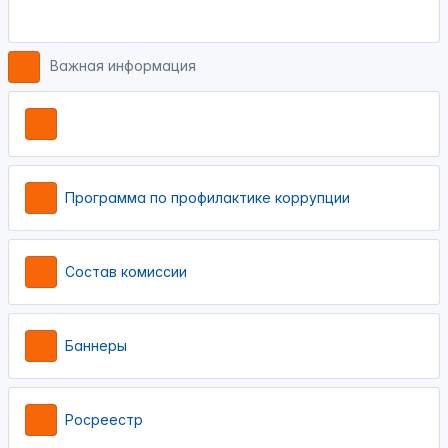
Важная информация
Программа по профилактике коррупции
Состав комиссии
Баннеры
Росреестр