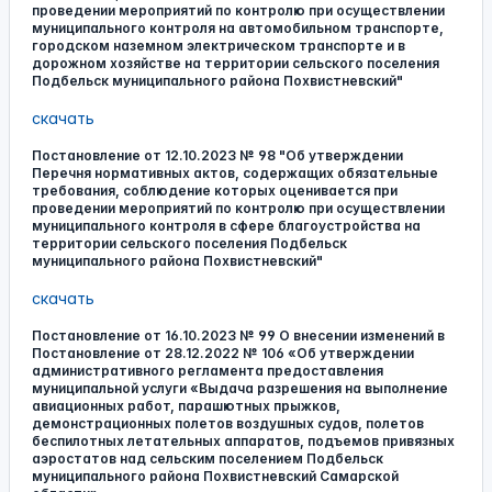
проведении мероприятий по контролю при осуществлении
муниципального контроля на автомобильном транспорте,
городском наземном электрическом транспорте и в
дорожном хозяйстве на территории сельского поселения
Подбельск муниципального района Похвистневский"
скачать
Постановление от 12.10.2023 № 98 "Об утверждении
Перечня нормативных актов, содержащих обязательные
требования, соблюдение которых оценивается при
проведении мероприятий по контролю при осуществлении
муниципального контроля в сфере благоустройства на
территории сельского поселения Подбельск
муниципального района Похвистневский"
скачать
Постановление от 16.10.2023 № 99 О внесении изменений в
Постановление от 28.12.2022 № 106 «Об утверждении
административного регламента предоставления
муниципальной услуги «Выдача разрешения на выполнение
авиационных работ, парашютных прыжков,
демонстрационных полетов воздушных судов, полетов
беспилотных летательных аппаратов, подъемов привязных
аэростатов над сельским поселением Подбельск
муниципального района Похвистневский Самарской