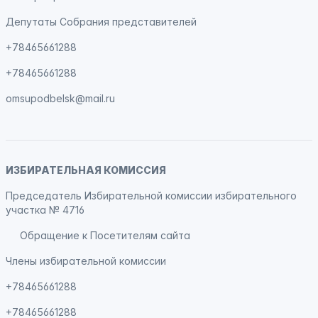
Депутаты Собрания представителей
+78465661288
+78465661288
omsupodbelsk@mail.ru
ИЗБИРАТЕЛЬНАЯ КОМИССИЯ
Председатель Избирательной комиссии избирательного
участка № 4716
Обращение к Посетителям сайта
Члены избирательной комиссии
+78465661288
+78465661288