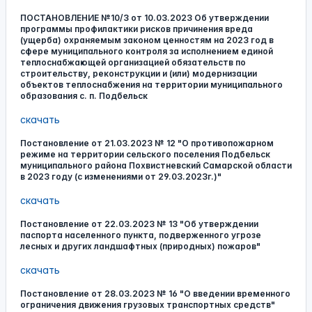
ПОСТАНОВЛЕНИЕ №10/3 от 10.03.2023 Об утверждении
программы профилактики рисков причинения вреда
(ущерба) охраняемым законом ценностям на 2023 год в
сфере муниципального контроля за исполнением единой
теплоснабжающей организацией обязательств по
строительству, реконструкции и (или) модернизации
объектов теплоснабжения на территории муниципального
образования с. п. Подбельск
скачать
Постановление от 21.03.2023 № 12 "О противопожарном
режиме на территории сельского поселения Подбельск
муниципального района Похвистневский Самарской области
в 2023 году (с изменениями от 29.03.2023г.)"
скачать
Постановление от 22.03.2023 № 13 "Об утверждении
паспорта населенного пункта, подверженного угрозе
лесных и других ландшафтных (природных) пожаров"
скачать
Постановление от 28.03.2023 № 16 "О введении временного
ограничения движения грузовых транспортных средств"