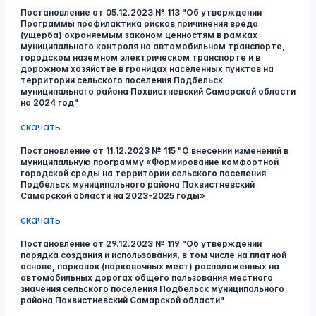
Постановление от 05.12.2023 № 113 "Об утверждении
Программы профилактика рисков причинения вреда
(ущерба) охраняемым законом ценностям в рамках
муниципального контроля на автомобильном транспорте,
городском наземном электрическом транспорте и в
дорожном хозяйстве в границах населенных пунктов на
территории сельского поселения Подбельск
муниципального района Похвистневский Самарской области
на 2024 год"
скачать
Постановление от 11.12.2023 № 115 "О внесении изменений в
муниципальную программу «Формирование комфортной
городской среды на территории сельского поселения
Подбельск муниципального района Похвистневский
Самарской области на 2023-2025 годы»
скачать
Постановление от 29.12.2023 № 119 "Об утверждении
порядка создания и использования, в том числе на платной
основе, парковок (парковочных мест) расположенных на
автомобильных дорогах общего пользования местного
значения сельского поселения Подбельск муниципального
района Похвистневский Самарской области"