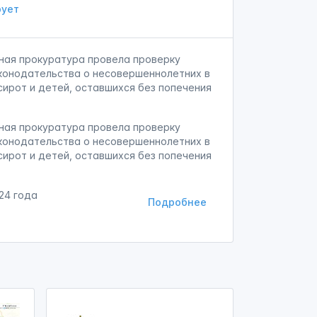
ует
ная прокуратура провела проверку
конодательства о несовершеннолетних в
сирот и детей, оставшихся без попечения
ная прокуратура провела проверку
конодательства о несовершеннолетних в
сирот и детей, оставшихся без попечения
24 года
Подробнее