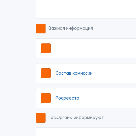
Важная информация
Состав комиссии
Росреестр
Гос.Органы информируют