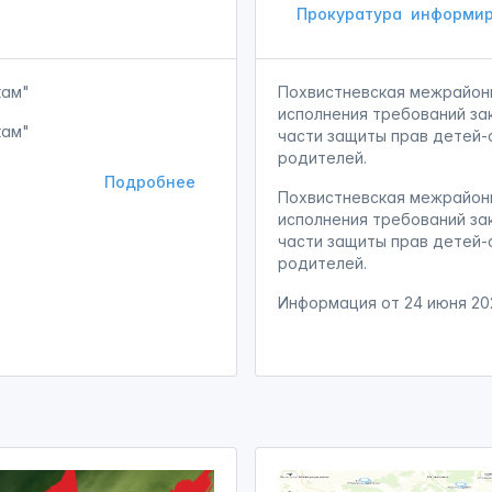
Прокуратура
информир
кам"
Похвистневская межрайон
исполнения требований за
кам"
части защиты прав детей-
родителей.
Подробнее
Похвистневская межрайон
исполнения требований за
части защиты прав детей-
родителей.
Информация от
24 июня 20