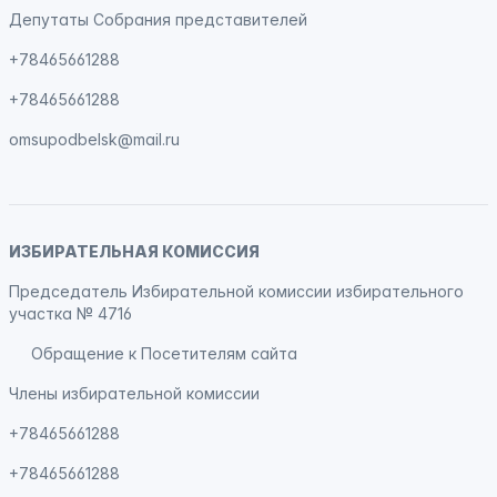
Депутаты Собрания представителей
+78465661288
+78465661288
omsupodbelsk@mail.ru
ИЗБИРАТЕЛЬНАЯ КОМИССИЯ
Председатель Избирательной комиссии избирательного
участка № 4716
Обращение к Посетителям сайта
Члены избирательной комиссии
+78465661288
+78465661288