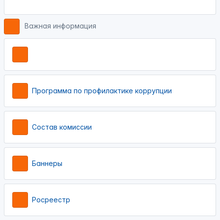
Важная информация
Программа по профилактике коррупции
Состав комиссии
Баннеры
Росреестр