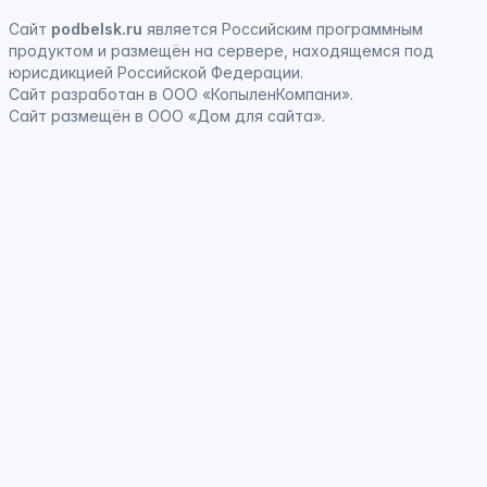
Сайт
podbelsk.ru
является
Российским программным
продуктом
и
размещён на сервере, находящемся под
юрисдикцией Российской Федерации
.
Сайт
разработан
в ООО «КопыленКомпани».
Сайт
размещён
в ООО «Дом для сайта».