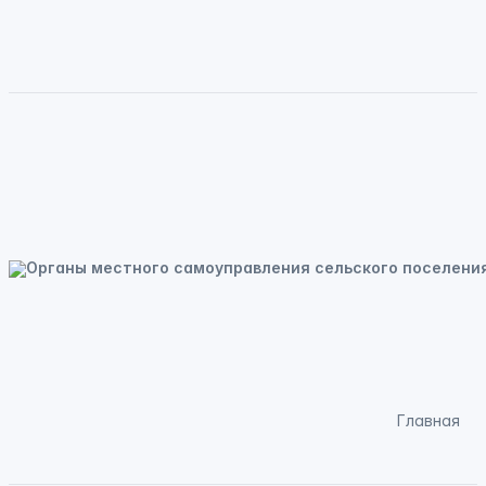
Главная