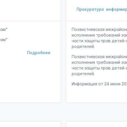
Прокуратура
информир
кам"
Похвистневская межрайон
исполнения требований за
кам"
части защиты прав детей-
родителей.
Подробнее
Похвистневская межрайон
исполнения требований за
части защиты прав детей-
родителей.
Информация от
24 июня 20