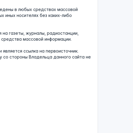
ведены в любых средствах массовой
х иных носителях без каких-либо
 на газеты, журналы, радиостанции,
е средства массовой информации.
 является ссылка на первоисточник.
у со стороны Владельца данного сайта не