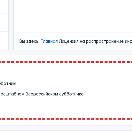
х
Вы здесь:
Главная
Лицензия на распространение ин
бботник!
масштабном Всероссийском субботнике.