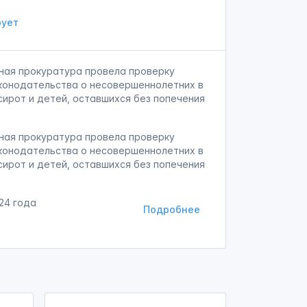
ует
ная прокуратура провела проверку
конодательства о несовершеннолетних в
сирот и детей, оставшихся без попечения
ная прокуратура провела проверку
конодательства о несовершеннолетних в
сирот и детей, оставшихся без попечения
24 года
Подробнее