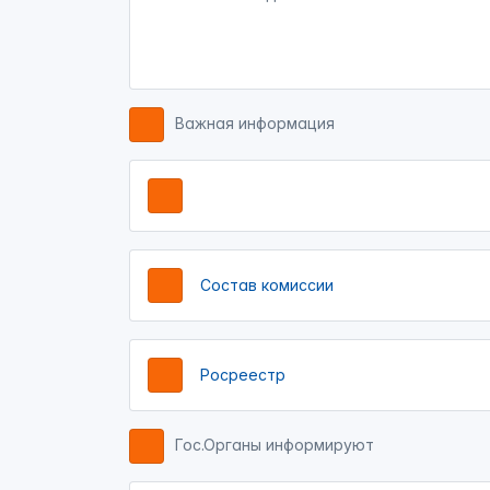
Важная информация
Состав комиссии
Росреестр
Гос.Органы информируют