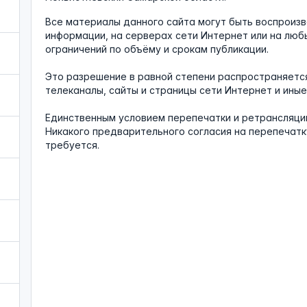
Все материалы данного сайта могут быть воспроиз
информации, на серверах сети Интернет или на любы
ограничений по объёму и срокам публикации.
Это разрешение в равной степени распространяется
телеканалы, сайты и страницы сети Интернет и ины
Единственным условием перепечатки и ретрансляции
Никакого предварительного согласия на перепечатк
требуется.