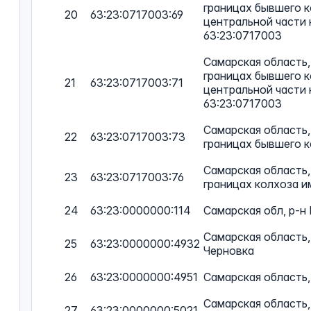
границах бывшего к
20
63:23:0717003:69
центральной части 
63:23:0717003
Самарская область,
границах бывшего к
21
63:23:0717003:71
центральной части 
63:23:0717003
Самарская область,
22
63:23:0717003:73
границах бывшего к
Самарская область,
23
63:23:0717003:76
границах колхоза и
24
63:23:0000000:114
Самарская обл, р-н
Самарская область, 
25
63:23:0000000:4932
Черновка
26
63:23:0000000:4951
Самарская область,
Самарская область, 
27
63:23:0000000:5021