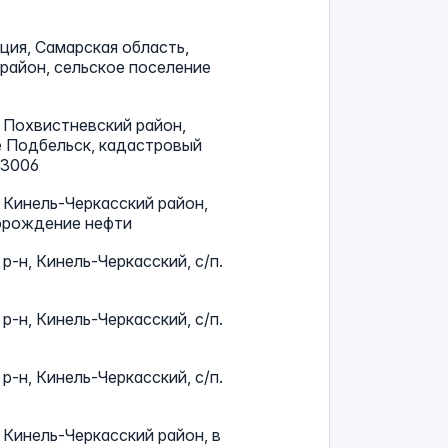
ия, Самарская область,
район, сельское поселение
 Похвистневский район,
е Подбельск, кадастровый
03006
 Кинель-Черкасский район,
орождение нефти
р-н, Кинель-Черкасский, с/п.
р-н, Кинель-Черкасский, с/п.
р-н, Кинель-Черкасский, с/п.
 Кинель-Черкасский район, в