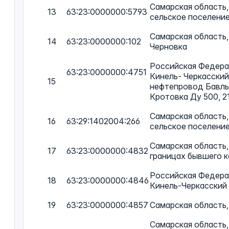
Самарская область,
13
63:23:0000000:5793
сельское поселени
Самарская область,
14
63:23:0000000:102
Черновка
Российская Федерац
63:23:0000000:4751
Кинель- Черкасский
15
нефтепровод Бавлы
Кротовка Ду 500, 21
Самарская область,
16
63:29:1402004:266
сельское поселени
Самарская область,
17
63:23:0000000:4832
границах бывшего к
Российская Федерац
18
63:23:0000000:4846
Кинель-Черкасский
19
63:23:0000000:4857
Самарская область,
Самарская область,