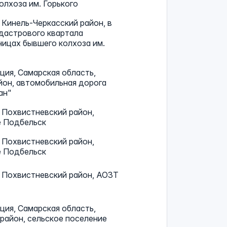
олхоза им. Горького
 Кинель-Черкасский район, в
дастрового квартала
аницах бывшего колхоза им.
ия, Самарская область,
йон, автомобильная дорога
ан"
 Похвистневский район,
е Подбельск
 Похвистневский район,
е Подбельск
, Похвистневский район, АОЗТ
ия, Самарская область,
район, сельское поселение