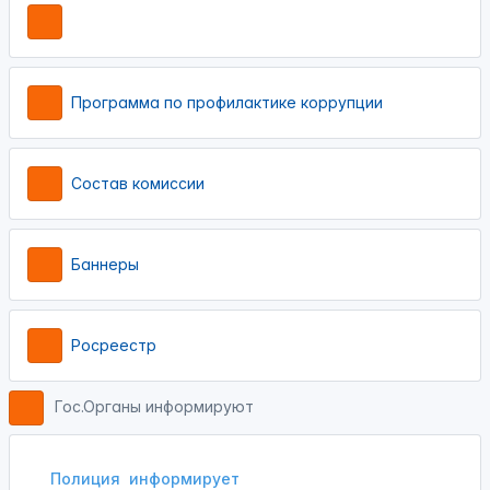
Программа по профилактике коррупции
Состав комиссии
Баннеры
Росреестр
Гос.Органы информируют
Полиция
информирует