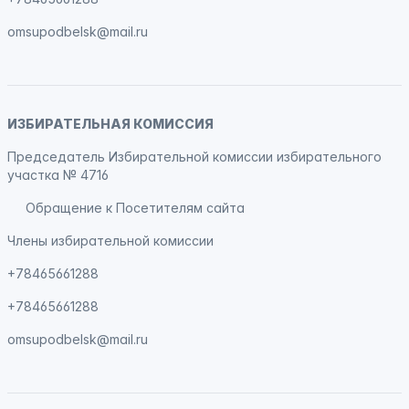
omsupodbelsk@mail.ru
ИЗБИРАТЕЛЬНАЯ КОМИССИЯ
Председатель Избирательной комиссии избирательного
участка № 4716
Обращение к Посетителям сайта
Члены избирательной комиссии
+78465661288
+78465661288
omsupodbelsk@mail.ru